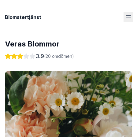
Blomstertjänst
Veras Blommor
3.9
(
20
omdömen)