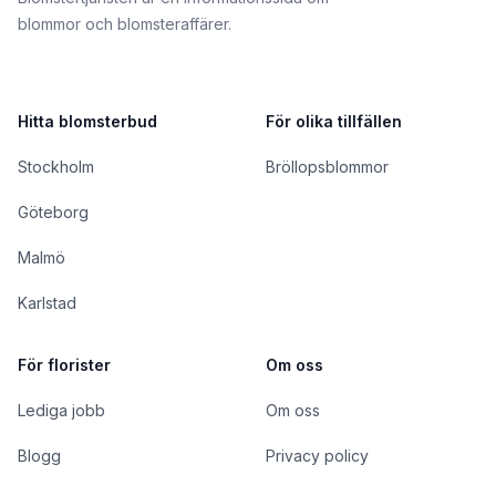
blommor och blomsteraffärer.
Hitta blomsterbud
För olika tillfällen
Stockholm
Bröllopsblommor
Göteborg
Malmö
Karlstad
För florister
Om oss
Lediga jobb
Om oss
Blogg
Privacy policy