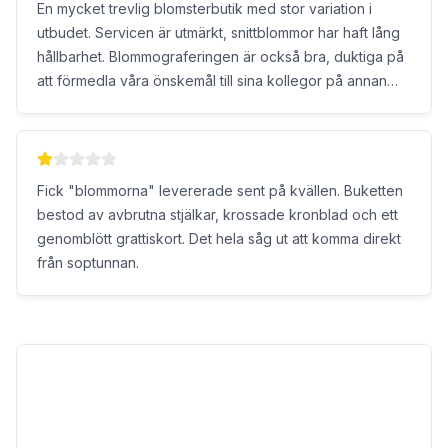
En mycket trevlig blomsterbutik med stor variation i
utbudet. Servicen är utmärkt, snittblommor har haft lång
hållbarhet. Blommograferingen är också bra, duktiga på
att förmedla våra önskemål till sina kollegor på annan
ort. Annika
Fick "blommorna" levererade sent på kvällen. Buketten
bestod av avbrutna stjälkar, krossade kronblad och ett
genomblött grattiskort. Det hela såg ut att komma direkt
från soptunnan.