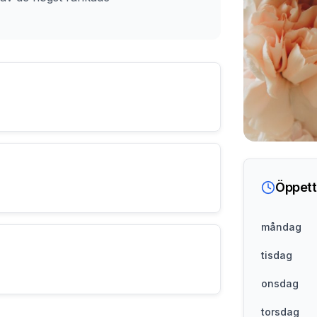
Öppett
måndag
tisdag
onsdag
torsdag