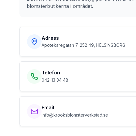
blomsterbutikerna i området.
Adress
Apotekaregatan 7, 252 49, HELSINGBORG
Telefon
042-13 34 48
Email
info@krooksblomsterverkstad.se