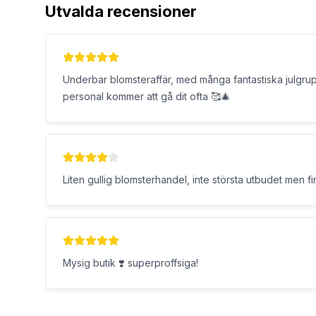
Utvalda recensioner
Underbar blomsteraffär, med många fantastiska julgrup
personal kommer att gå dit ofta 🥰🎄
Liten gullig blomsterhandel, inte största utbudet men fin
Mysig butik ❣️ superproffsiga!