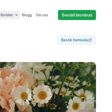
Beställ blombud
 florister
Blogg
Om oss
Besök hemsida