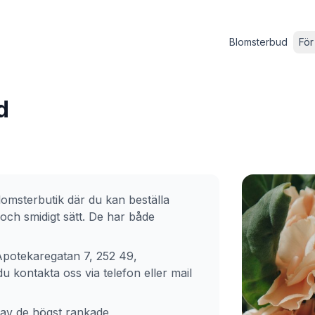
Blomsterbud
För
d
omsterbutik där du kan beställa
och smidigt sätt. De har både
Apotekaregatan 7, 252 49,
 kontakta oss via telefon eller mail
 av de högst rankade