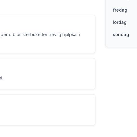
fredag
lördag
per o blomsterbuketter trevlig hjälpsam
söndag
t.