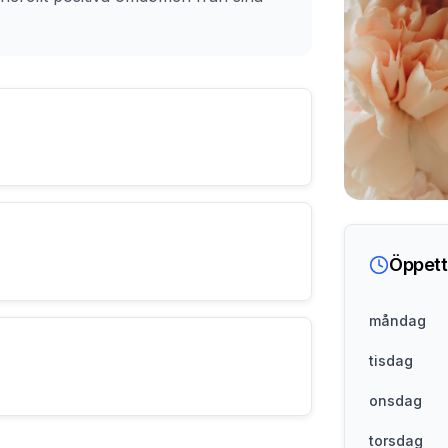
Öppett
måndag
tisdag
onsdag
torsdag