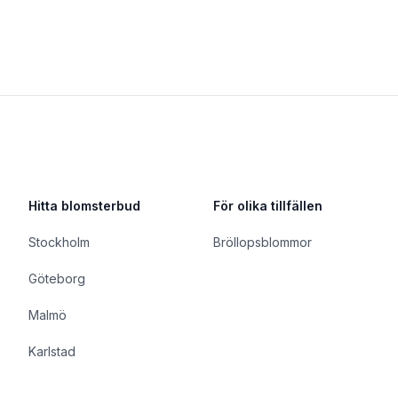
Hitta blomsterbud
För olika tillfällen
Stockholm
Bröllopsblommor
Göteborg
Malmö
Karlstad