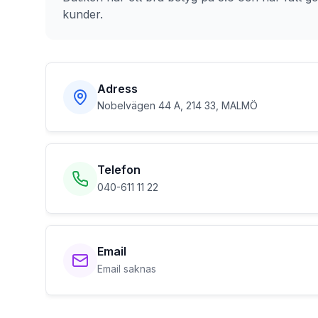
kunder.
Adress
Nobelvägen 44 A, 214 33, MALMÖ
Telefon
040-611 11 22
Email
Email saknas