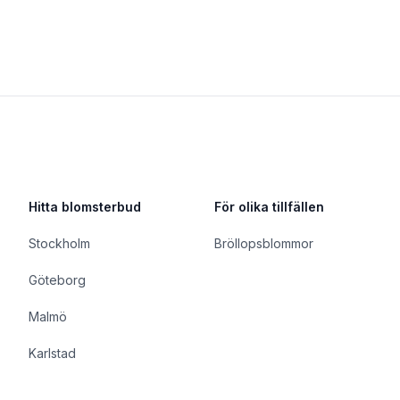
Hitta blomsterbud
För olika tillfällen
Stockholm
Bröllopsblommor
Göteborg
Malmö
Karlstad