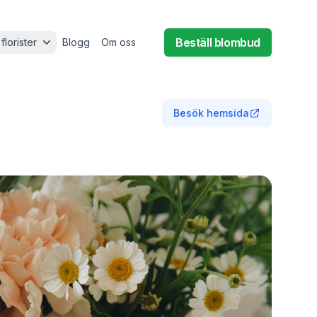
Beställ blombud
 florister
Blogg
Om oss
Besök hemsida