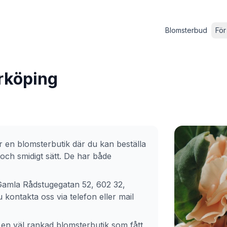
Blomsterbud
För
rrköping
 en blomsterbutik där du kan beställa
och smidigt sätt. De har både
Gamla Rådstugegatan 52, 602 32,
kontakta oss via telefon eller mail
 en väl rankad blomsterbutik som fått