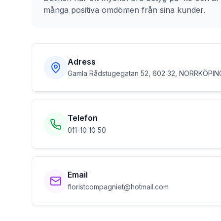
många positiva omdömen från sina kunder.
Adress
Gamla Rådstugegatan 52, 602 32, NORRKÖPIN
Telefon
011-10 10 50
Email
floristcompagniet@hotmail.com