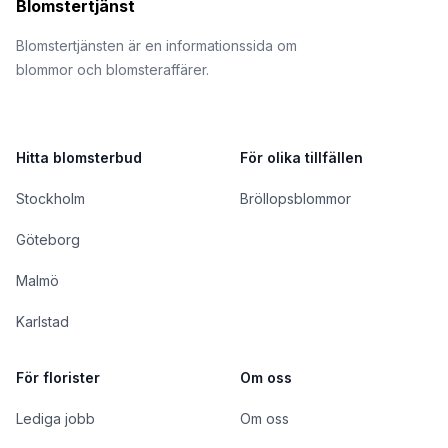
Blomstertjänst
Blomstertjänsten är en informationssida om
blommor och blomsteraffärer.
Hitta blomsterbud
För olika tillfällen
Stockholm
Bröllopsblommor
Göteborg
Malmö
Karlstad
För florister
Om oss
Lediga jobb
Om oss