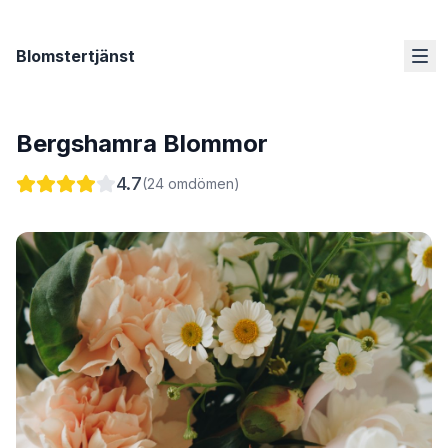
Blomstertjänst
Bergshamra Blommor
4.7
(
24
omdömen)