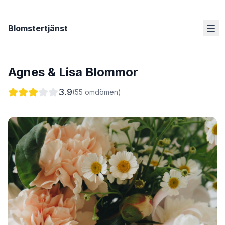
Blomstertjänst
Agnes & Lisa Blommor
3.9
(
55
omdömen)