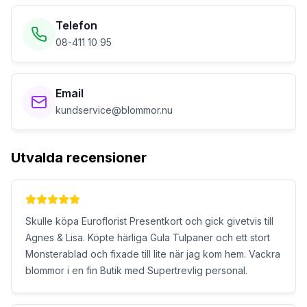
Telefon
08-411 10 95
Email
kundservice@blommor.nu
Utvalda recensioner
Skulle köpa Euroflorist Presentkort och gick givetvis till
Agnes & Lisa. Köpte härliga Gula Tulpaner och ett stort
Monsterablad och fixade till lite när jag kom hem. Vackra
blommor i en fin Butik med Supertrevlig personal.