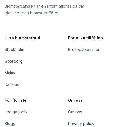
Blomstertjänsten är en informationssida om
blommor och blomsteraffärer.
Hitta blomsterbud
För olika tillfällen
Stockholm
Bröllopsblommor
Göteborg
Malmö
Karlstad
För florister
Om oss
Lediga jobb
Om oss
Blogg
Privacy policy