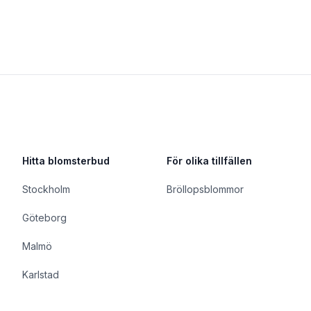
Hitta blomsterbud
För olika tillfällen
Stockholm
Bröllopsblommor
Göteborg
Malmö
Karlstad