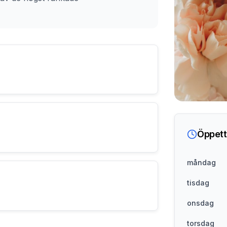
Öppett
måndag
tisdag
onsdag
torsdag