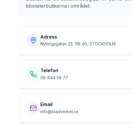
blomsterbutikerna i området.
Adress
Nytorgsgatan 23, 116 40, STOCKHOLM
Telefon
08-644 58 77
Email
info@bladverket.se