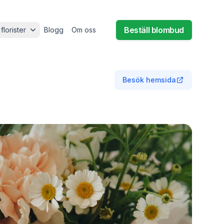
Beställ blombud
 florister
Blogg
Om oss
Besök hemsida