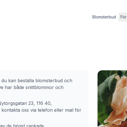
Blomsterbud
För
 du kan beställa blomsterbud och
 De har både snittblommor och
ytorgsgatan 23, 116 40,
ontakta oss via telefon eller mail för
 av de högst rankade