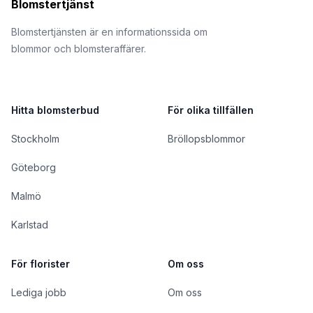
Blomstertjänst
Blomstertjänsten är en informationssida om
blommor och blomsteraffärer.
Hitta blomsterbud
För olika tillfällen
Stockholm
Bröllopsblommor
Göteborg
Malmö
Karlstad
För florister
Om oss
Lediga jobb
Om oss