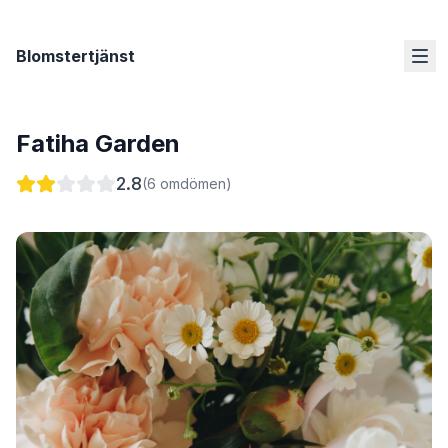
Blomstertjänst
Fatiha Garden
2.8
(
6
omdömen)