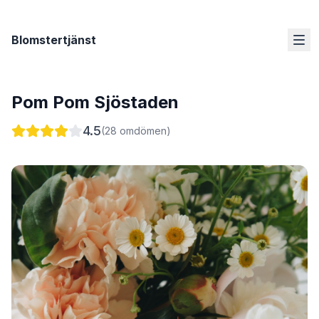
Blomstertjänst
Pom Pom Sjöstaden
4.5
(
28
omdömen)