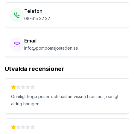
Telefon
08-615 32 32
Email
info@pompomsjostaden.se
Utvalda recensioner
Orimligt höga priser och nästan vissna blommor, oärligt,
aldrig här igen.