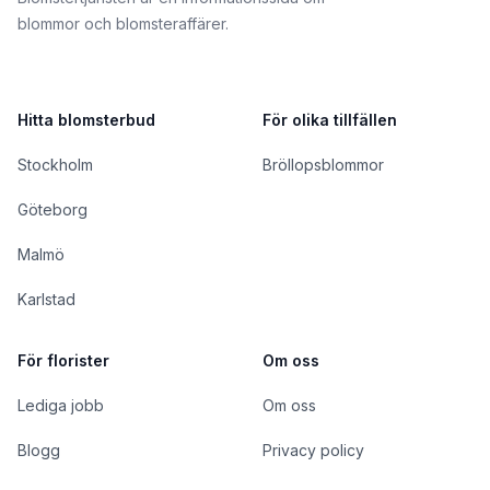
blommor och blomsteraffärer.
Hitta blomsterbud
För olika tillfällen
Stockholm
Bröllopsblommor
Göteborg
Malmö
Karlstad
För florister
Om oss
Lediga jobb
Om oss
Blogg
Privacy policy