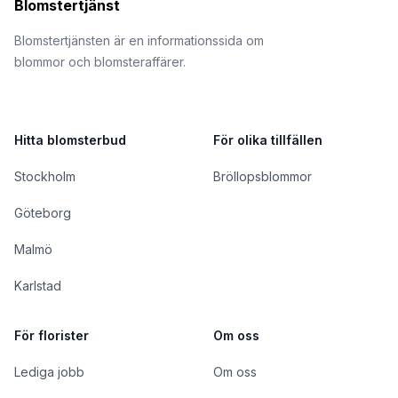
Blomstertjänst
Blomstertjänsten är en informationssida om
blommor och blomsteraffärer.
Hitta blomsterbud
För olika tillfällen
Stockholm
Bröllopsblommor
Göteborg
Malmö
Karlstad
För florister
Om oss
Lediga jobb
Om oss