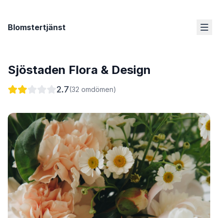
Blomstertjänst
Sjöstaden Flora & Design
2.7
(
32
omdömen)