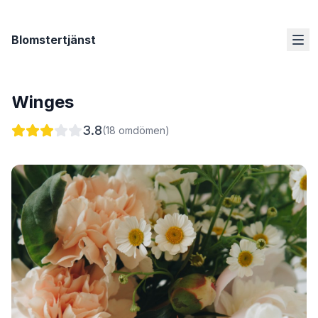
Blomstertjänst
Winges
3.8
(
18
omdömen)