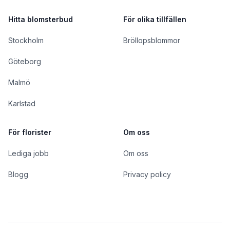
Hitta blomsterbud
För olika tillfällen
Stockholm
Bröllopsblommor
Göteborg
Malmö
Karlstad
För florister
Om oss
Lediga jobb
Om oss
Blogg
Privacy policy