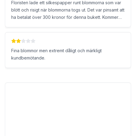
Floristen lade ett silkespapper runt blommorna som var
blött och risigt när blommorna togs ut. Det var pinsamt att
ha betalat över 300 kronor för denna bukett. Kommer
aldrig handla från er igen.
Fina blommor men extremt dåligt och märkligt
kundbemötande.