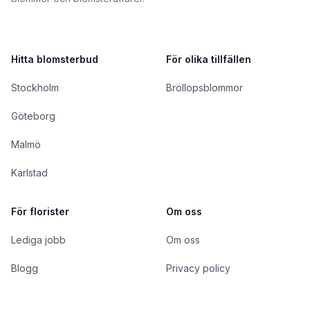
Hitta blomsterbud
För olika tillfällen
Stockholm
Bröllopsblommor
Göteborg
Malmö
Karlstad
För florister
Om oss
Lediga jobb
Om oss
Blogg
Privacy policy