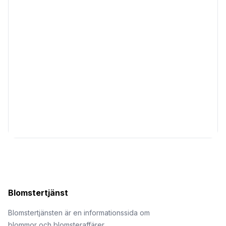
Blomstertjänst
Blomstertjänsten är en informationssida om
blommor och blomsteraffärer.