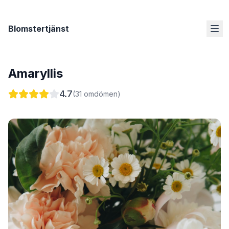
Blomstertjänst
Amaryllis
4.7
(
31
omdömen)